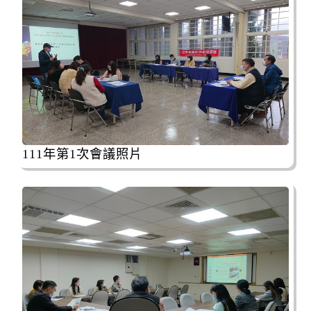
111年第1次會議照片