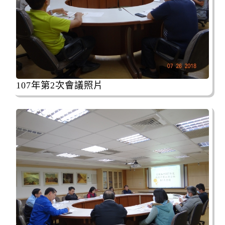
107年第2次會議照片