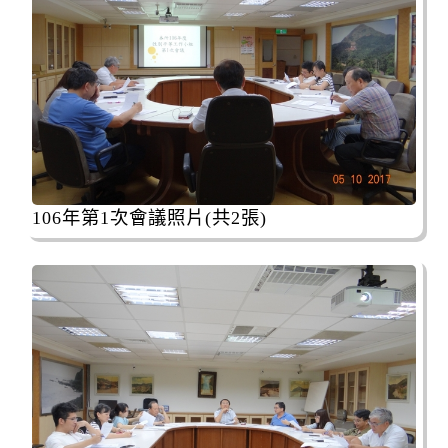
106年第1次會議照片(共2張)