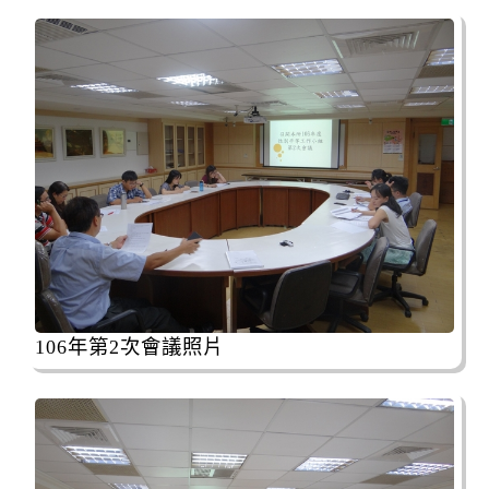
106年第2次會議照片