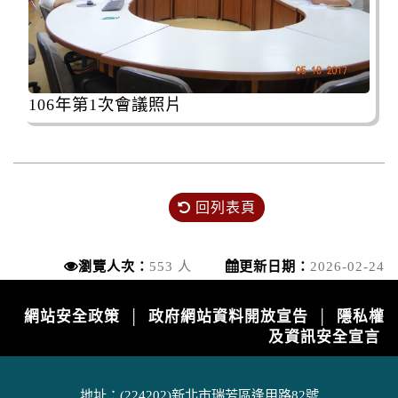
106年第1次會議照片
回列表頁
瀏覽人次：
553 人
更新日期：
2026-02-24
網站安全政策
政府網站資料開放宣告
隱私權
│
│
及資訊安全宣言
地址：(224202)新北市瑞芳區逢甲路82號