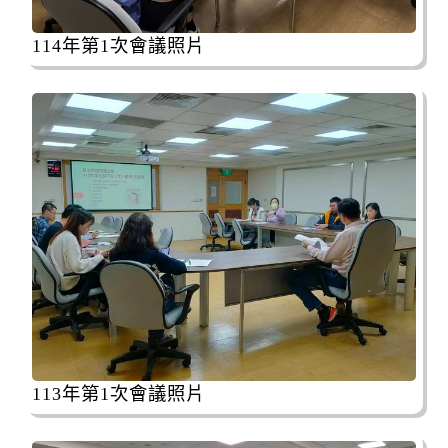
道、自行車道及人行道，氣象預測風速達8級
國家森林遊樂區
風。
114年第1次會議照片
2026-08-09, 00:00│農業部林業及自然保育署
白海豚颱風休園 預計開始日期：2026年08月09
日 預計恢復日期：2026年08月10日
國家森林遊樂區
2026-08-09, 00:00│農業部林業及自然保育署
颱風休園：白海豚颱風休園 預計開始時間：
2026年08月09日 00:00 預計恢復時間：2026年
08月09日 23:00
停水
2026-08-03, 10:01│台灣自來水公司
辦理龍潭給水廠高壓電氣設備檢驗 等三合一工
程
113年第1次會議照片