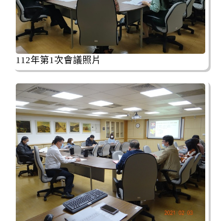
112年第1次會議照片