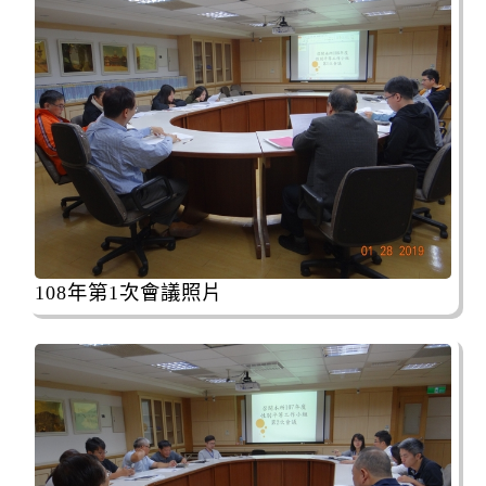
108年第1次會議照片