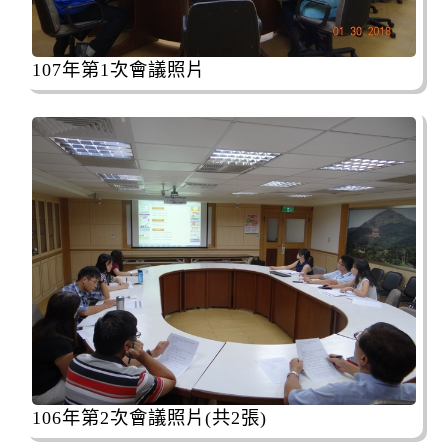
107年第1次會議照片
106年第2次會議照片(共2張)