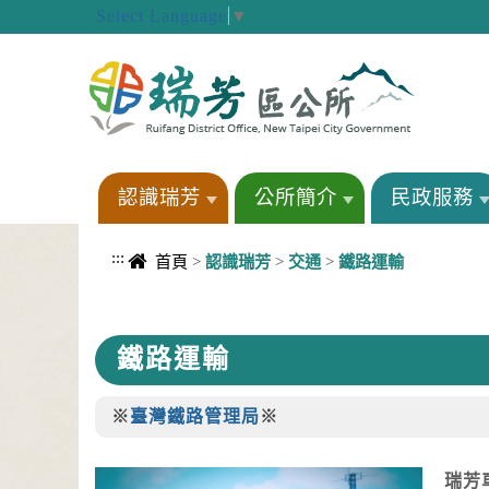
進入內容區塊
Select Language
▼
認識瑞芳
公所簡介
民政服務
:::
首頁
>
認識瑞芳
>
交通
>
鐵路運輸
中央內容區塊
鐵路運輸
※
臺灣鐵路管理局
※
瑞芳