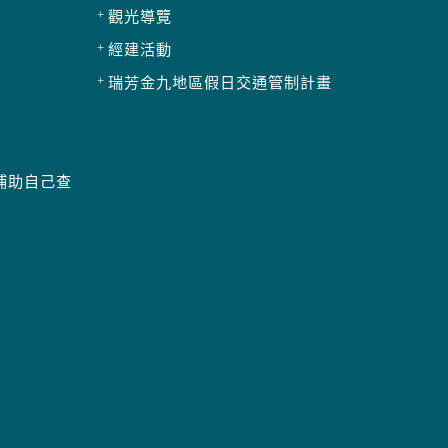
觀光導覽
經建活動
瑞芳金九地區假日交通管制計畫
補助自己查