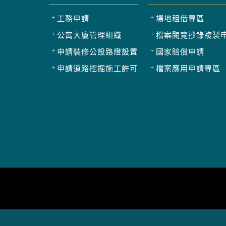
工務申請
場地租借專區
公寓大廈管理組織
檔案閱覽抄錄複製
申請裝修公設路燈設置
國家賠償申請
申請道路挖掘施工許可
檔案應用申請專區