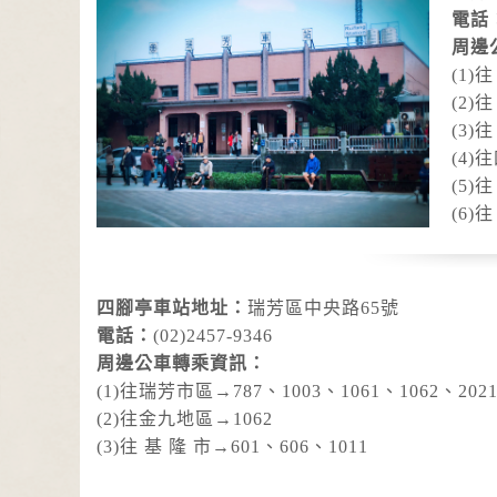
電話
周邊
(1)
(2)
(3)
(4)
(5)
(6)
四腳亭車站地址：
瑞芳區中央路65號
電話：
(02)2457-9346
周邊公車轉乘資訊：
(1)往瑞芳市區→787、1003、1061、1062、2021
(2)往金九地區→1062
(3)往 基 隆 市→601、606、1011