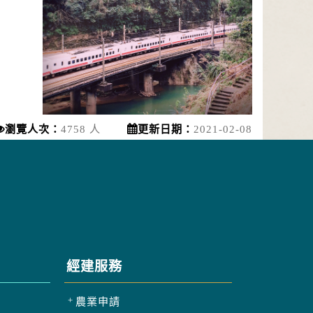
2026-08-09, 00:00│農業部林業及自然保育
署
颱風休園：白海豚颱風休園 預計開始時間：
2026年08月09日 00:00 預計恢復時間：2026
停水
年08月09日 23:00
2026-08-03, 10:01│台灣自來水公司
辦理龍潭給水廠高壓電氣設備檢驗 等三合一
工程
瀏覽人次：
4758 人
更新日期：
2021-02-08
經建服務
農業申請