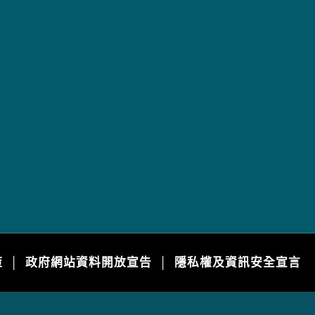
策
政府網站資料開放宣告
隱私權及資訊安全宣言
│
│