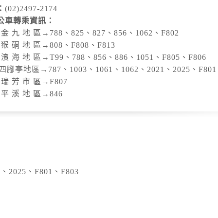
：
(02)2497-2174
公車轉乘資訊：
往 金 九 地 區→788、825、827、856、1062、F802
往 猴 硐 地 區→808、F808、F813
往 濱 海 地 區→T99、788、856、886、1051、F805、F806
往四腳亭地區→787、1003、1061、1062、2021、2025、F801
往 瑞 芳 市 區→F807
往 平 溪 地 區→846
、2025、F801、F803