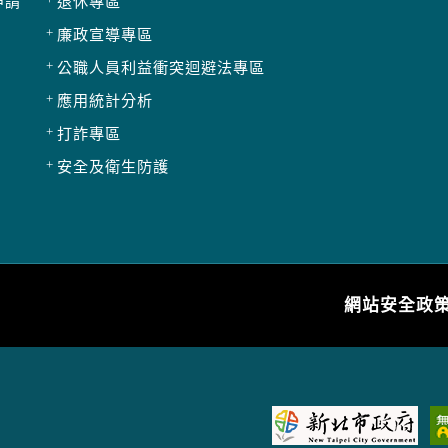
申請
退休專區
廉政宣導專區
公職人員利益衝突迴避法專區
應用統計分析
打詐專區
安全及衛生防護
網站安全政