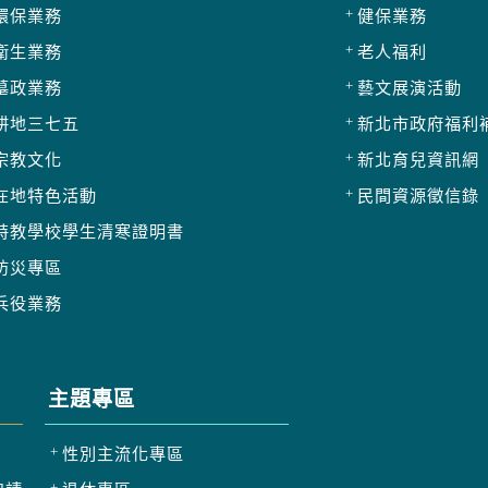
環保業務
健保業務
衛生業務
老人福利
墓政業務
藝文展演活動
耕地三七五
新北市政府福利
宗教文化
新北育兒資訊網
在地特色活動
民間資源徵信錄
特教學校學生清寒證明書
防災專區
兵役業務
主題專區
性別主流化專區