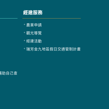
經建服務
農業申請
觀光導覽
經建活動
瑞芳金九地區假日交通管制計畫
補助自己查