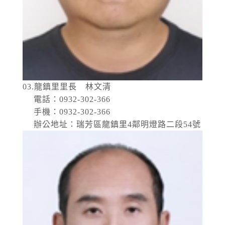
03.龍鎮里里長 林文清
電話：0932-302-366
手機：0932-302-366
辦公地址：瑞芳區龍鎮里4鄰明燈路二段54號