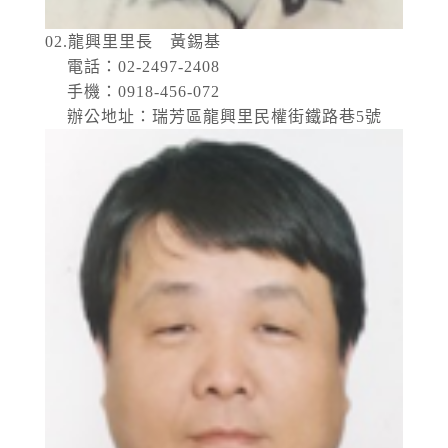
02.龍興里里長 黃錫基
電話：02-2497-2408
手機：0918-456-072
辦公地址：瑞芳區龍興里民權街鐵路巷5號