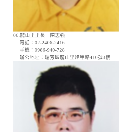
06.龍山里里長 陳志強
電話：02-2406-2416
手機：0986-940-728
辦公地址：瑞芳區龍山里逢甲路410號3樓