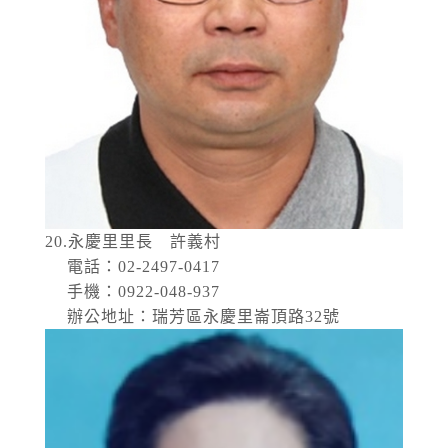
20.永慶里里長 許義村
電話：02-2497-0417
手機：0922-048-937
辦公地址：瑞芳區永慶里崙頂路32號