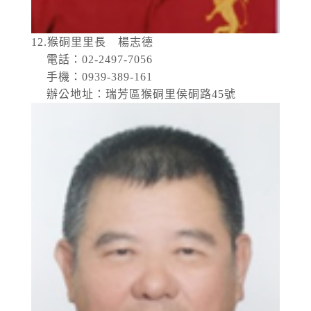
12.猴硐里里長 楊志德
電話：02-2497-7056
手機：0939-389-161
辦公地址：瑞芳區猴硐里侯硐路45號