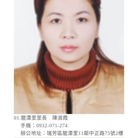
為辦理三重區五谷王南街等巷弄汰換管線工
程，施工停水
停水
2026-08-03, 11:18│台灣自來水公司
為辦理三重區五谷王南街等巷弄汰換管線工
程，施工停水
01.龍潭里里長 陳淑霞
手機：0932-071-274
辦公地址：瑞芳區龍潭里11鄰中正路75號2樓