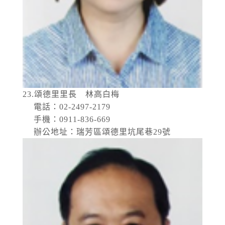
23.頌德里里長 林高白梅
電話：02-2497-2179
手機：0911-836-669
辦公地址：瑞芳區頌德里坑尾巷29號