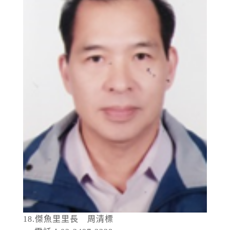
18.傑魚里里長 周清標