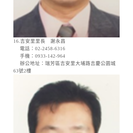
16.吉安里里長 謝永昌
電話：02-2458-6316
手機：0933-142-964
辦公地址：瑞芳區吉安里大埔路吉慶公園城
63號2樓