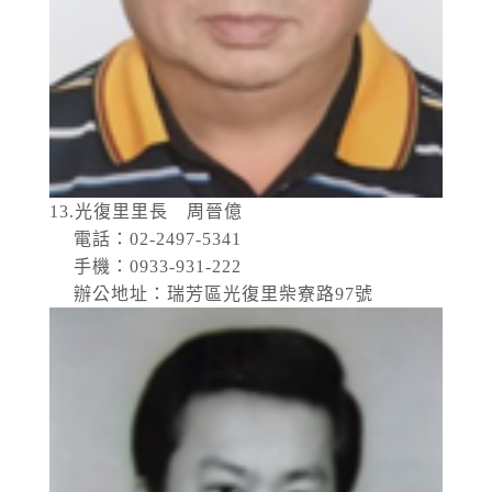
13.光復里里長 周晉億
電話：02-2497-5341
手機：0933-931-222
辦公地址：瑞芳區光復里柴寮路97號