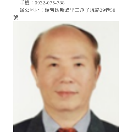
手機：0932-075-788
辦公地址：瑞芳區新峰里三爪子坑路29巷58
號