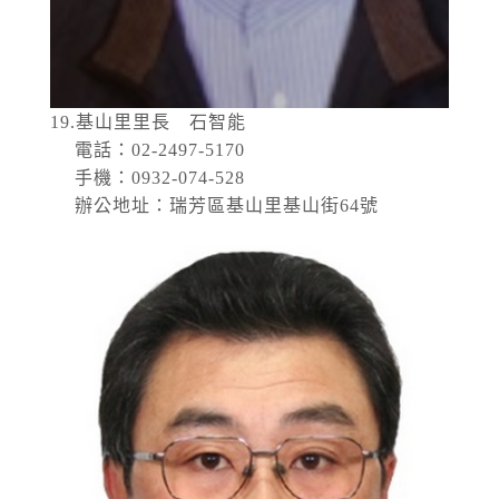
19.基山里里長 石智能
電話：02-2497-5170
手機：0932-074-528
辦公地址：瑞芳區基山里基山街64號