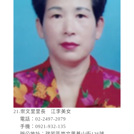
21.崇文里里長 江李美女
電話：02-2497-2079
手機：0921-932-135
辦公地址：瑞芳區崇文里基山街136號