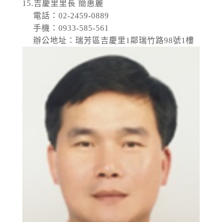
15.吉慶里里長 簡惠麗
電話：02-2459-0889
手機：0933-585-561
辦公地址：瑞芳區吉慶里1鄰瑞竹路98號1樓