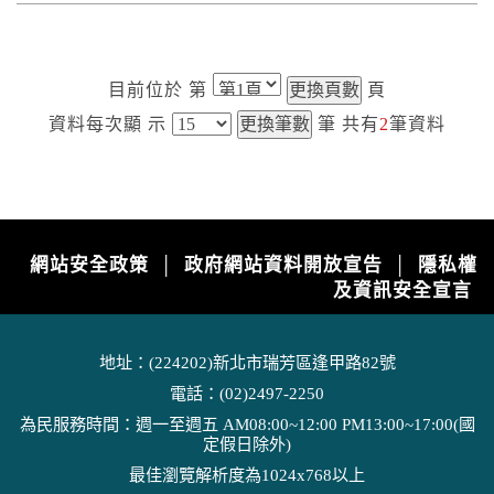
目前位於
第
頁
資料每次顯
示
筆
共有
2
筆資料
網站安全政策
政府網站資料開放宣告
隱私權
│
│
及資訊安全宣言
地址：(224202)新北市瑞芳區逢甲路82號
電話：(02)2497-2250
為民服務時間：週一至週五 AM08:00~12:00 PM13:00~17:00(國
定假日除外)
最佳瀏覽解析度為1024x768以上